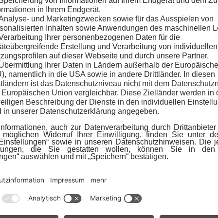
nzelnen Website angezeigt wird, entstammen unsere Fotos
n Hinweise zu den Inhalten dieses Internetangebots von
m
 Produkten und Dienstleistungen gelten besondere Bedin