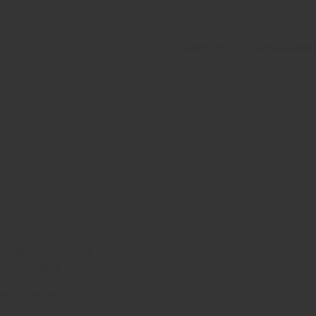
Startseite
Gebäudeen
entlichen Rechts.
ten Schäfer.
sten Schäfer