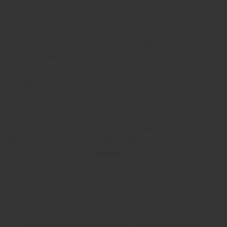
Kosten
Die Kosten für eine neue Heizungslösung können
sich von Fall zu Fall stark unterscheiden und hängen
im Wesentlichen von der individuellen Situation vor
Ort ab.
Die folgende Tabelle bietet Ihnen eine grobe
Gegenüberstellung typischer Preisniveaus der
unterschiedlichen Heizungslösungen. Konkretere
Beträge für ein übliches Einfamilienhaus finden sich
jeweils im Abschnitt
'Kosten'
auf den jeweiligen
Seiten der Technologien (
Wärmepumpe
,
Hybridsysteme
,
Brennstoffheizung
,
Solarthermie
,
Stromheizungen
,
Wärmenetz
).