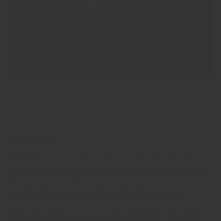
Förderung
Wir bieten Ihnen hiermit eine kurze Übersicht über
die finanziellen Unterstützungsmöglichkeiten für die
Modernisierung Ihrer Heizsysteme durch die
Bundesförderung für effiziente Gebäude (BEG) –
gültig ab Januar 2024. Für umfassende und stets
aktuelle Details empfehlen wir Ihnen, die Website