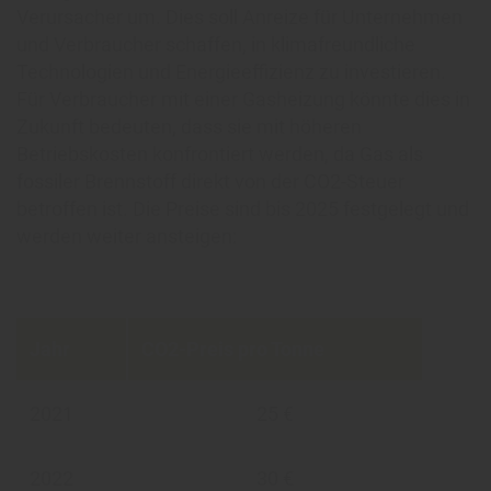
Verursacher um. Dies soll Anreize für Unternehmen
und Verbraucher schaffen, in klimafreundliche
Technologien und Energieeffizienz zu investieren.
Für Verbraucher mit einer Gasheizung könnte dies in
Zukunft bedeuten, dass sie mit höheren
Betriebskosten konfrontiert werden, da Gas als
fossiler Brennstoff direkt von der CO2-Steuer
betroffen ist. Die Preise sind bis 2025 festgelegt und
werden weiter ansteigen:
Jahr
CO2-Preis pro Tonne
2021
25 €
2022
30 €