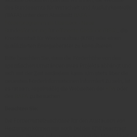
des Bundesamts für Wirtschaft und Ausfuhrkontrolle
(BAFA) unter dem Abschnitt
BAFA -
Förderprogramm im Überblick - Neue
Bundesförderung für effiziente Gebäude (BEG)
,, die
Kreditanstalt für Wiederaufbau (KfW) oder einen
qualifizierten Energieberater zu konsultieren.
Bitte beachten Sie, dass die Förderhöhe von den
spezifischen Umständen Ihres Projekts abhängt und
sich mit der Zeit verändern kann. Um stets über die
neuesten Förderinformationen informiert zu sein, ist
es ratsam, regelmäßig die Webseiten der
KfW
oder
des
BAFA
zu besuchen.
Beachten Sie:
Die Fördermittelzuschüsse für den Austausch von
Heizungen können nur noch bei der KfW beantragt
werden. Weitere Informationen und die Möglichkeit