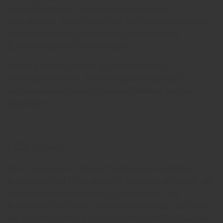
empfehlenswert, einen Energieberater zu
beauftragen. Dieser kann alle Rahmenbedingungen
Ihrer individuellen Situation in eine mögliche
Entscheidung einfließen lassen.
Weitere Informationen zu den einzelnen
Investitionskosten, Förderungsbeträgen und
Betriebskosten finden Sie unter
'Kosten'
auf der
jeweiligen
Technologieseite
.
CO2-Steuer
Die CO2-Steuer in Deutschland ist ein wichtiges
Instrument der Umweltpolitik, das darauf abzielt, die
Treibhausgasemissionen zu reduzieren. Sie
funktioniert nach dem Verursacherprinzip, das heißt,
sie legt die Kosten für den Ausstoß von CO2 auf die